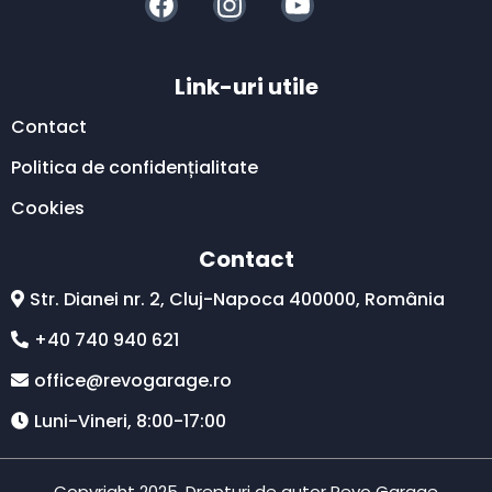
Link-uri utile
Contact
Politica de confidențialitate
Cookies
Contact
Str. Dianei nr. 2, Cluj-Napoca 400000, România
+40 740 940 621
office@revogarage.ro
Luni-Vineri, 8:00-17:00
Copyright 2025. Drepturi de autor Revo Garage