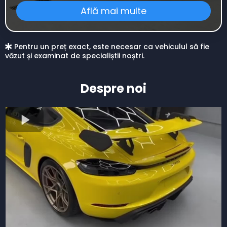
Află mai multe
Pentru un preț exact, este necesar ca vehiculul să fie
văzut și examinat de specialiștii noștri.
Despre noi