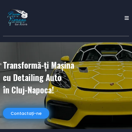
Transformă-ți Mașina
cu Detailing Auto
în Cluj-Napoca!
Contactați-ne