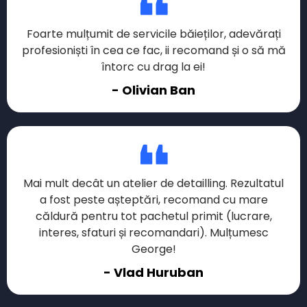
Foarte mulțumit de servicile băieților, adevărați
profesioniști în cea ce fac, ii recomand și o să mă
întorc cu drag la ei!
- Olivian Ban
Mai mult decât un atelier de detailling. Rezultatul
a fost peste așteptări, recomand cu mare
căldură pentru tot pachetul primit (lucrare,
interes, sfaturi și recomandari). Mulțumesc
George!
- Vlad Huruban