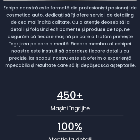
Echipa noastră este formată din profesioniști pasionați de
cosmetica auto, dedicați să îți ofere servicii de detailing
de cea mai înaltă calitate. Cu o atenție deosebită la
detalii și folosind echipamente și produse de top, ne
asigurăm că fiecare mașină pe care o tratăm primește
îngrijirea pe care o merită. Fiecare membru al echipei
noastre este instruit să abordeze fiecare detaliu cu
precizie, iar scopul nostru este să oferim o experiență
impecabilă și rezultate care să îți depășească așteptările.
450+
Mașini îngrijite
100%
Atenție la detalii