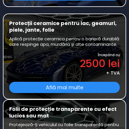
Protecții ceramice pentru lac, geamuri,
piele, jante, folie
Aplică protecție ceramica pentru o barieră durabilă
care respinge apa, murdăria și alte contaminante.
Începând cu
2500 lei
+ TVA
Află mai multe
Folii de protecție transparente cu efect
lucios sau mat
Protejează-ți vehiculul cu folie transparentă pentru