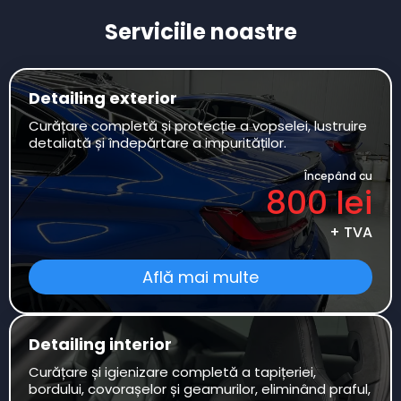
Serviciile noastre
Detailing exterior
Curățare completă și protecție a vopselei, lustruire
detaliată și îndepărtare a impurităților.
Începând cu
800 lei
+ TVA
Află mai multe
Detailing interior
Curățare și igienizare completă a tapițeriei,
bordului, covorașelor și geamurilor, eliminând praful,